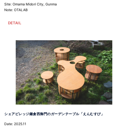
Site: Omama Midori City, Gunma
Note: OTALAB
DETAIL
シェアビレッジ鎌倉西御門のガーデンテーブル「えんむすび」
Date: 2025.11