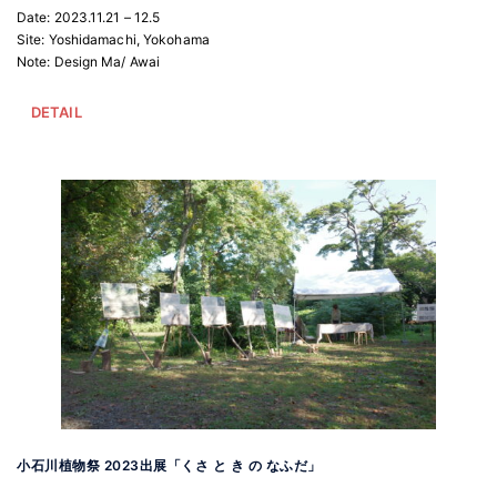
Date: 2023.11.21 – 12.5
Site: Yoshidamachi, Yokohama
Note: Design Ma/ Awai
DETAIL
小石川植物祭 2023出展「くさ と き の なふだ」