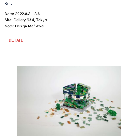
る-」
Date: 2022.8.3 – 8.8
Site: Gallary 634, Tokyo
Note: Design Ma/ Awai
DETAIL