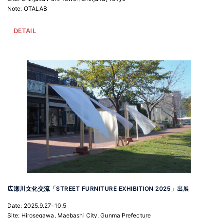
Note: OTALAB
DETAIL
広瀬川文化交流「STREET FURNITURE EXHIBITION 2025」出展
Date: 2025.9.27-10.5
Site: Hirosegawa, Maebashi City, Gunma Prefecture